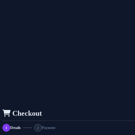
Checkout
Details
Payment
1
2