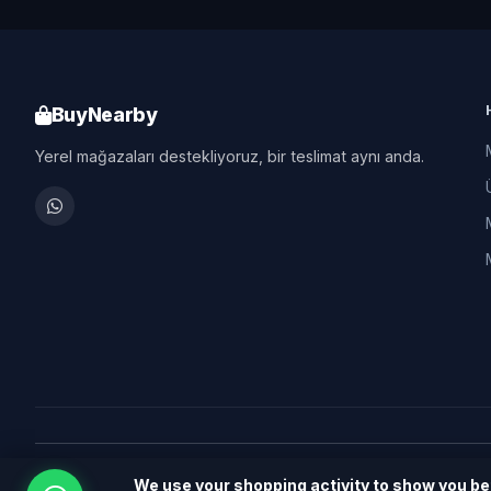
BuyNearby
Yerel mağazaları destekliyoruz, bir teslimat aynı anda.
We use your shopping activity to show you 