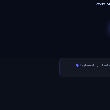
Works off
Başlamak için kart