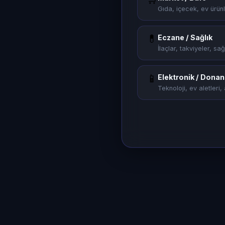
Gıda, içecek, ev ürünl
💊
Eczane / Sağlık
İlaçlar, takviyeler, sağ
📱
Elektronik / Dona
Teknoloji, ev aletleri, 