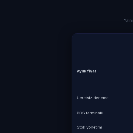
Yalnı
Aylık fiyat
Ücretsiz deneme
POS terminalii
Stok yönetimi