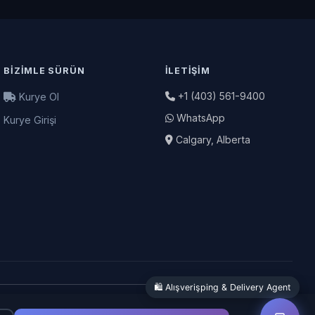
BIZIMLE SÜRÜN
İLETIŞIM
+1 (403) 561-9400
Kurye Ol
WhatsApp
Kurye Girişi
Calgary, Alberta
🛍️ Alışverişping & Delivery Agent