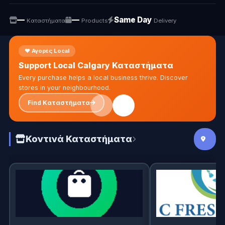
—
—
Same Day
Καταστήματα
Products
Delivery
❤️ Αγορές Local
Support Local Calgary Καταστήματα
Every purchase helps a local business thrive. Discover
stores in your neighbourhood.
Find Καταστήματα
Κοντινά Καταστήματα