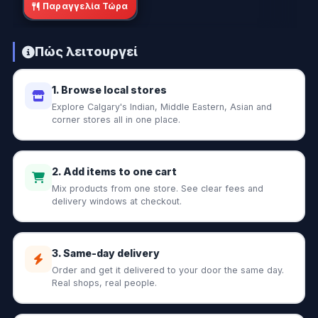
Παραγγελία Τώρα
Πώς λειτουργεί
1. Browse local stores
Explore Calgary's Indian, Middle Eastern, Asian and
corner stores all in one place.
2. Add items to one cart
Mix products from one store. See clear fees and
delivery windows at checkout.
3. Same-day delivery
Order and get it delivered to your door the same day.
Real shops, real people.